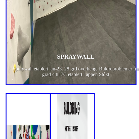
SPRAYWALL
Spraywall etablert jan-23. 28 grd overheng. Buldreproblemer fra
grad 4 til 7C etablert i appen Stôkt