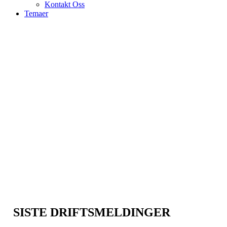
Kontakt Oss
Temaer
SISTE DRIFTSMELDINGER